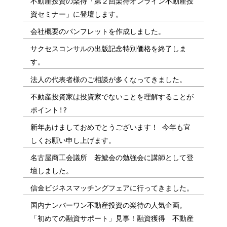
不動産投資の楽待「第２回楽待オンライン不動産投
資セミナー」に登壇します。
会社概要のパンフレットを作成しました。
サクセスコンサルの出版記念特別価格を終了しま
す。
法人の代表者様のご相談が多くなってきました。
不動産投資家は投資家でないことを理解することが
ポイント!?
新年あけましておめでとうございます！ 今年も宜
しくお願い申し上げます。
名古屋商工会議所 若鯱会の勉強会に講師として登
壇しました。
信金ビジネスマッチングフェアに行ってきました。
国内ナンバーワン不動産投資の楽待の人気企画。
「初めての融資サポート」見事！融資獲得 不動産