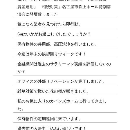
資産運用」「相続対策」名古屋市吹上ホール特別講
演会に登壇致しました
気になる業者を見つけたら即行動。
GWはいかがお過ごしでしたでしょうか？
保有物件の共用部、高圧洗浄を行いました。
今週は年末の挨拶回りウィークです！
金融機関は過去のサラリーマン実績を評価しないの
か？
オフィスの外部リノベーションが完了しました。
雑草対策で撒いた花の種が咲きました。
私のお気に入りのカインズホームに行ってきまし
た。
保有物件の定期巡回に来ています。
退去前の入居申し込みは嬉しいです！