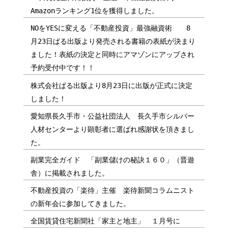
Amazonランキング1位を獲得しました。
NOをYESに変える「不動産投資」最強融資術 8
月23日ぱる出版より発売される書籍の表紙が決まり
ました！表紙の決定と同時にアマゾンにアップされ
予約受付中です！！
株式会社ぱる出版より8月23日に出版が正式に決定
しました！
愛知県長久手市・公益社団法人 長久手市シルバー
人材センターより顕彰者に選ばれ感謝状を頂きまし
た。
副業完全ガイド 「副業儲けの秘訣１６０」（晋遊
舎）に掲載されました。
不動産投資の「楽待」主催 楽待新聞コラムニスト
の新年会に参加してきました。
全国賃貸住宅新聞社「家主と地主」 １月号に