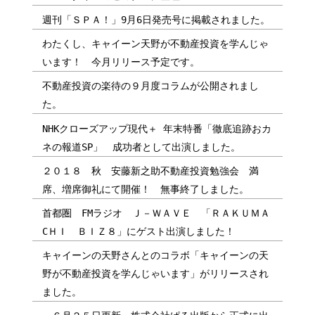
週刊「ＳＰＡ！」9月6日発売号に掲載されました。
わたくし、キャイーン天野が不動産投資を学んじゃ
います！ 今月リリース予定です。
不動産投資の楽待の９月度コラムが公開されまし
た。
NHKクローズアップ現代＋ 年末特番「徹底追跡おカ
ネの報道SP」 成功者として出演しました。
２０１８ 秋 安藤新之助不動産投資勉強会 満
席、増席御礼にて開催！ 無事終了しました。
首都圏 FMラジオ Ｊ－ＷＡＶＥ 「ＲＡＫＵＭＡ
CＨＩ ＢＩＺ８」にゲスト出演しました！
キャイーンの天野さんとのコラボ「キャイーンの天
野が不動産投資を学んじゃいます」がリリースされ
ました。