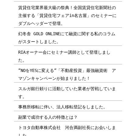
賃貸住宅業界最大級の祭典！全国賃貸住宅新聞社の
主催する「賃貸住宅フェアin名古屋」のセミナーに
ダブルヘッダーで登壇。
幻冬舎 GOLD ONLINEにて融資に関する私のコラム
がスタートしました。
RIAオーナー会にセミナー講師として登壇しまし
た。
”NOをYESに変える”「不動産投資」最強融資術 ア
マゾンキャンペーンが始まりました！
スルガ銀行頼りに活動していた業者が苦戦していま
す。
事務所移転に伴い、法人移転登記をしました。
副業で成功する人の特徴とは？
トヨタ自動車株式会社 河合満副社長にお会いしま
した。