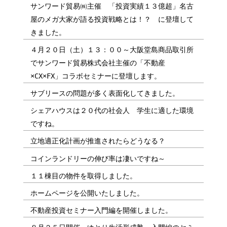
サンワード貿易㈱主催 「投資実績１３億超」 名古
屋のメガ大家が語る投資戦略とは！？ に登壇して
きました。
４月２０日（土）１３：００～大阪堂島商品取引所
でサンワード貿易株式会社主催の「不動産
×CX×FX」コラボセミナーに登壇します。
サブリースの問題が多く表面化してきました。
シェアハウスは２０代の社会人 学生に適した環境
ですね。
立地適正化計画が推進されたらどうなる？
コインランドリーの伸び率は凄いですね～
１１棟目の物件を取得しました。
ホームページを公開いたしました。
不動産投資セミナー入門編を開催しました。