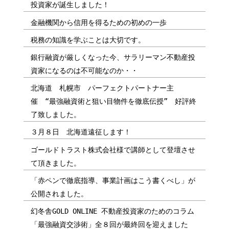
投資家が誕生しました！
金融機関から信用を得るための初めの一歩
税務の知識を学ぶことは大切です。
銀行融資が厳しくなった今、サラリーマン不動産投
資家になるのは不可能なのか・・
北海道 札幌市 パーフェクトパートナー主
催 “最強融資術と狙い目物件を徹底伝授” 好評終
了致しました。
３月８日 北海道遠征します！
ゴールドトラスト株式会社様で講師として登壇させ
て頂きました。
「赤ペンで徹底指導、事業計画はこう書くべし」が
公開されました。
幻冬舎GOLD ONLINE 不動産投資家のためのコラム
「最強融資交渉術」全８回が最終回を迎えました