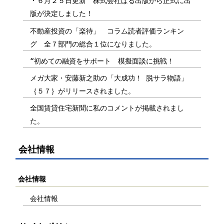
・６月２５日更新 株式会社ぱる出版から正式に出
版が決定しました！
不動産投資の「楽待」 コラム読者評価ランキン
グ 全７部門の総合１位になりました。
“初めての融資をサポート 模擬面談に挑戦！
メガ大家・安藤新之助の「大成功！ 脱サラ物語」
｛５７｝がリリースされました。
全国賃貸住宅新聞に私のコメントが掲載されまし
た。
会社情報
会社情報
会社情報